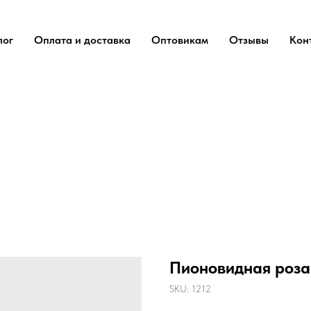
лог
Оплата и доставка
Оптовикам
Отзывы
Кон
Пионовидная роза
SKU:
1212