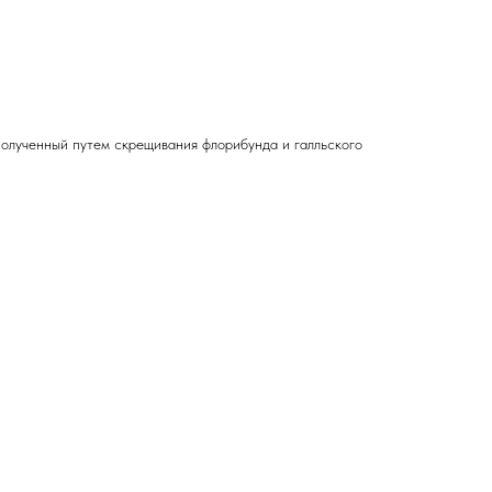
полученный путем скрещивания флорибунда и галльского