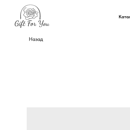
Ката
Назад