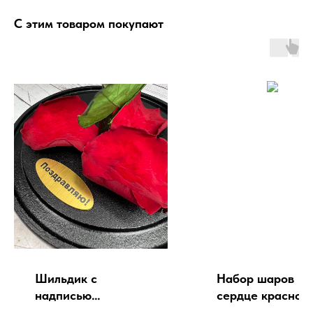
С этим товаром покупают
Шильдик с
Набор шаров
надписью
сердце красное
"Поздравляю"
шт